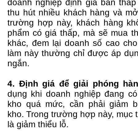
doanh nghiệp định giá bán thấp
thu hút nhiều khách hàng và mở 
trường hợp này, khách hàng kh
phẩm có giá thấp, mà sẽ mua 
khác, đem lại doanh số cao ch
làm này thường chỉ được áp dụng
ngắn.
4. Định giá để giải phóng hà
dụng khi doanh nghiệp đang có
kho quá mức, cần phải giảm b
kho. Trong trường hợp này, mục 
là giảm thiểu lỗ.