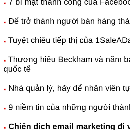
7 bí mật thành công của Facebo
Để trở thành người bán hàng th
Tuyệt chiêu tiếp thị của 1SaleA
Thương hiệu Beckham và năm bài
quốc tế
Nhà quản lý, hãy để nhân viên tự 
9 niềm tin của những người thàn
Chiến dịch email marketing đi