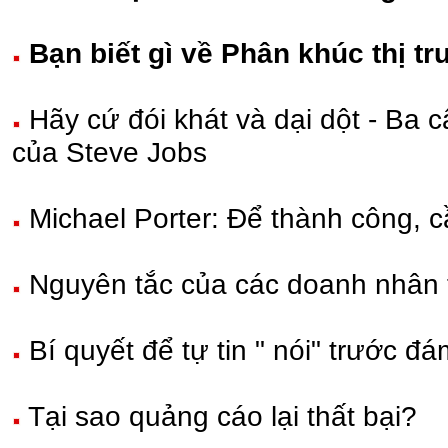
Bạn biết gì về Phân khúc thị t
Hãy cứ đói khát và dại dột - Ba 
của Steve Jobs
Michael Porter: Để thành công, c
Nguyên tắc của các doanh nhân 
Bí quyết để tự tin " nói" trước đ
Tại sao quảng cáo lại thất bại?