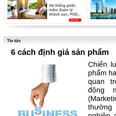
Tin tức
6 cách định giá sản phẩm
Chiến l
phẩm ha
quan tr
động m
(Mark
thường
nghiệp 