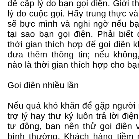
đề cập lý do bạn gọi điện. Giới th
lý do cuộc gọi. Hãy trung thực v
sẽ bực mình và nghi ngờ nếu bạ
tại sao bạn gọi điện. Phải biết
thời gian thích hợp để gọi điện 
đưa thêm thông tin; nếu không
nào là thời gian thích hợp cho bạn
Gọi điện nhiều lần
Nếu quá khó khăn để gặp người n
trợ lý hay thư ký luôn trả lời điệ
tự động, bạn nên thử gọi điện
bình thường. Khách hàng tiềm 