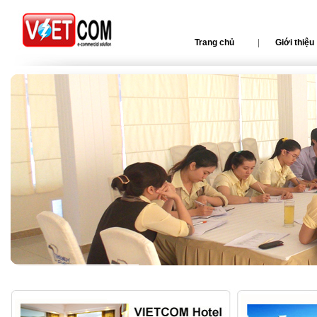
Trang chủ
|
Giới thiệu