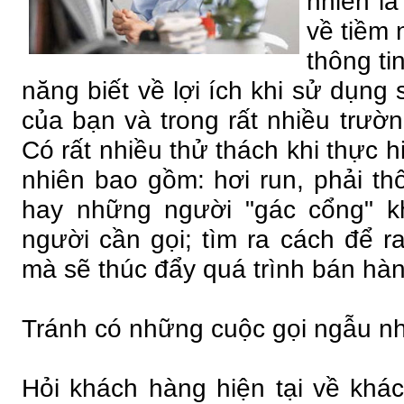
nhiên là
về tiềm
thông ti
năng biết về lợi ích khi sử dụng
của bạn và trong rất nhiều trườ
Có rất nhiều thử thách khi thực 
nhiên bao gồm: hơi run, phải thô
hay những người "gác cổng" k
người cần gọi; tìm ra cách để 
mà sẽ thúc đẩy quá trình bán hàn
Tránh có những cuộc gọi ngẫu nh
Hỏi khách hàng hiện tại về khá