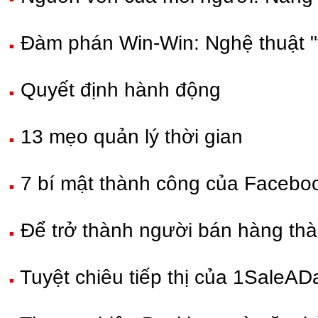
Đàm phán Win-Win: Nghệ thuật "
Quyết định hành động
13 mẹo quản lý thời gian
7 bí mật thành công của Facebo
Để trở thành người bán hàng th
Tuyệt chiêu tiếp thị của 1SaleA