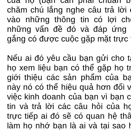
của họ (bạn cần phải chuẩn b
chăm chú lắng nghe câu trả lời 
vào những thông tin có lợi ch
những vấn đề đó và đáp ứng 
gắng có được cuộc gặp mặt trực t
Nếu ai đó yêu cầu bạn gửi cho tà
họ xem liệu bạn có thể gặp họ t
giới thiệu các sản phẩm của b
này nó có thể hiệu quả hơn đối v
việc kinh doanh của bạn vì bạn c
tin và trả lời các câu hỏi của 
trực tiếp ai đó sẽ có quan hệ th
làm họ nhớ bạn là ai và tại sao