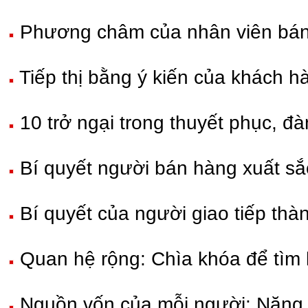
Phương châm của nhân viên bán
Tiếp thị bằng ý kiến của khách h
10 trở ngại trong thuyết phục, đ
Bí quyết người bán hàng xuất sắ
Bí quyết của người giao tiếp thà
Quan hệ rộng: Chìa khóa để tìm 
Nguồn vốn của mỗi người: Năng l