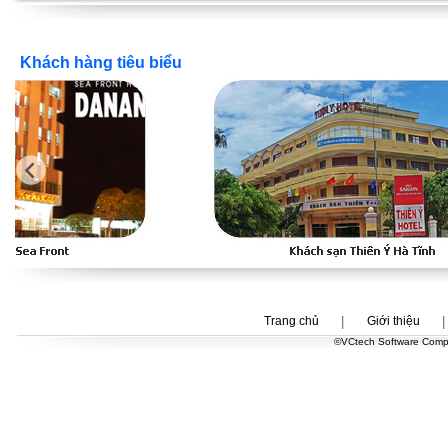
Khách hàng tiêu biểu
Trang chủ
|
Giới thiệu
|
©
VCtech Software Compan