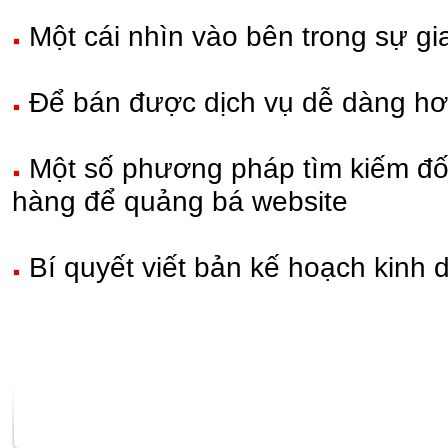
Một cái nhìn vào bên trong sự gia
Để bán được dịch vụ dễ dàng h
Một số phương pháp tìm kiếm đối
hàng để quảng bá website
Bí quyết viết bản kế hoạch kinh 