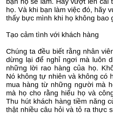
bạn họ sẽ làm. Hãy vượt lên cái 
họ. Và khi bạn làm việc đó, hãy 
thấy bực mình khi họ không bao g
Tạo cảm tình với khách hàng
Chúng ta đều biết rằng nhân viê
dừng lại để nghỉ ngơi mà luôn 
những lời rao hàng của họ. Kh
Nó không tự nhiên và không có h
mua hàng từ những người mà họ
mà họ cho rằng hiểu họ và công
Thu hút khách hàng tiềm năng c
thật nhiều câu hỏi và tỏ ra thực