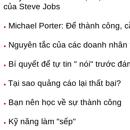
của Steve Jobs
Michael Porter: Để thành công, c
Nguyên tắc của các doanh nhân 
Bí quyết để tự tin " nói" trước đ
Tại sao quảng cáo lại thất bại?
Bạn nên học về sự thành công
Kỹ năng làm "sếp"