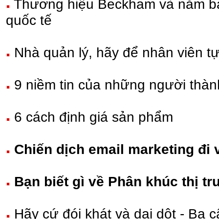
Thương hiệu Beckham và năm bài
quốc tế
Nhà quản lý, hãy để nhân viên tự 
9 niềm tin của những người thàn
6 cách định giá sản phẩm
Chiến dịch email marketing đi
Bạn biết gì về Phân khúc thị t
Hãy cứ đói khát và dại dột - Ba 