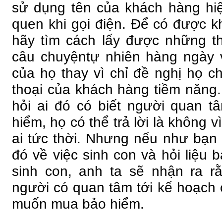
sử dụng tên của khách hàng hiệ
quen khi gọi điện. Để có được k
hãy tìm cách lấy được những t
câu chuyệntự nhiên hàng ngày 
của họ thay vì chỉ đề nghị họ ch
thoại của khách hàng tiềm năng
hỏi ai đó có biết người quan 
hiểm, họ có thể trả lời là không v
ai tức thời. Nhưng nếu như bạn 
đó về việc sinh con và hỏi liệu
sinh con, anh ta sẽ nhận ra rằ
người có quan tâm tới kế hoạch c
muốn mua bảo hiểm.