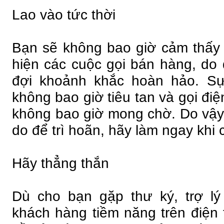
Lao vào tức thời
Bạn sẽ không bao giờ cảm thấy
hiện các cuộc gọi bán hàng, do
đợi khoảnh khắc hoàn hảo. S
không bao giờ tiêu tan và gọi điện
không bao giờ mong chờ. Do vậy, 
do để trì hoãn, hãy làm ngay khi 
Hãy thẳng thắn
Dù cho bạn gặp thư ký, trợ lý
khách hàng tiềm năng trên điện 